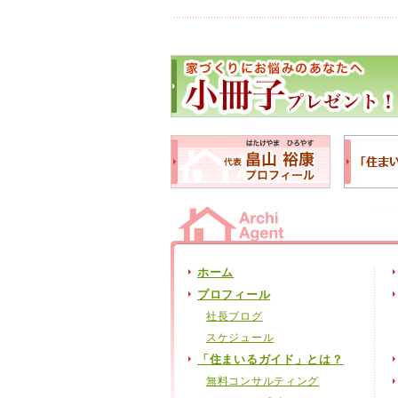
ホーム
プロフィール
社長ブログ
スケジュール
「住まいるガイド」とは？
無料コンサルティング