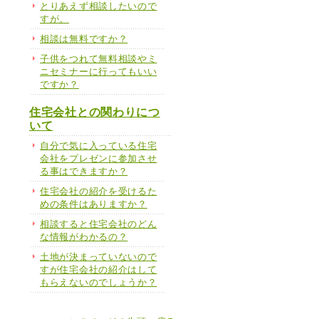
とりあえず相談したいので
すが。
相談は無料ですか？
子供をつれて無料相談やミ
ニセミナーに行ってもいい
ですか？
住宅会社との関わりにつ
いて
自分で気に入っている住宅
会社をプレゼンに参加させ
る事はできますか？
住宅会社の紹介を受けるた
めの条件はありますか？
相談すると住宅会社のどん
な情報がわかるの？
土地が決まっていないので
すが住宅会社の紹介はして
もらえないのでしょうか？