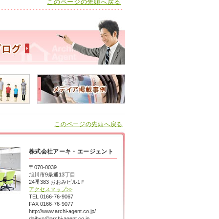
このページの先頭へ戻る
このページの先頭へ戻る
株式会社アーキ・エージェント
〒070-0039
旭川市9条通13丁目
24番383 おおみビル1Ｆ
アクセスマップ>>
TEL 0166-76-9067
FAX 0166-76-9077
http://www.archi-agent.co.jp/
daihyo@archi-agent.co.jp