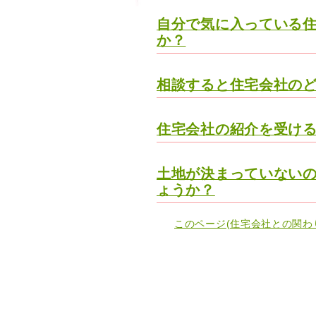
自分で気に入っている
か？
相談すると住宅会社の
住宅会社の紹介を受け
土地が決まっていない
ょうか？
このページ(住宅会社との関わ