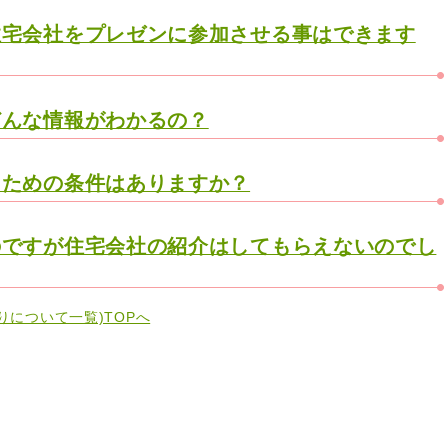
住宅会社をプレゼンに参加させる事はできます
どんな情報がわかるの？
るための条件はありますか？
のですが住宅会社の紹介はしてもらえないのでし
りについて一覧)TOPへ