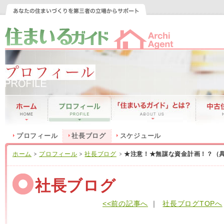
プロフィール
社長ブログ
スケジュール
ホーム
プロフィール
社長ブログ
★注意！★無謀な資金計画！？（
社長ブログ
<<前の記事へ
｜
社長ブログTOPへ