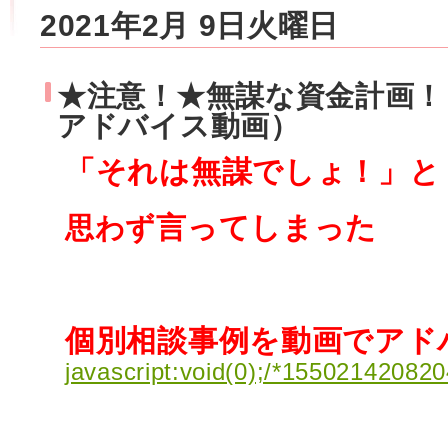
2021年2月 9日火曜日
★注意！★無謀な資金計画！
アドバイス動画）
「それは無謀でしょ！」
と
言ってしまった
思わず
個別相談事例を動画でアド
javascript:void(0);/*155021420820