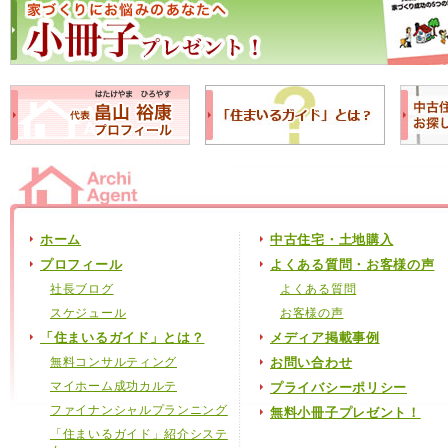
ホーム
中古住宅・土地購入
プロフィール
よくある質問・お客様の声
社長ブログ
よくある質問
スケジュール
お客様の声
「住まいるガイド」とは？
メディア掲載事例
無料コンサルティング
お問い合わせ
マイホーム成功カルテ
プライバシーポリシー
ファイナンシャルプランニング
無料小冊子プレゼント！
「住まいるガイド」紹介システ