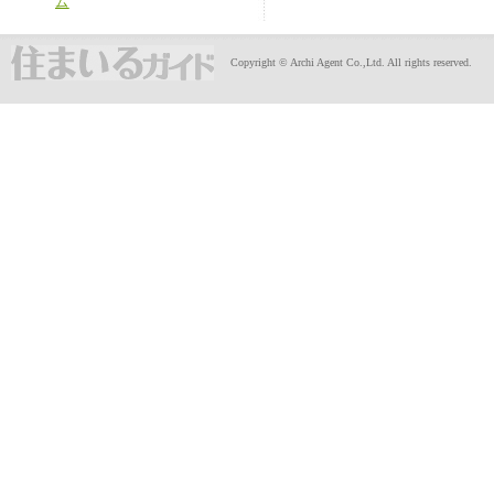
ム
Copyright © Archi Agent Co.,Ltd. All rights reserved.