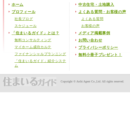
ホーム
中古住宅・土地購入
プロフィール
よくある質問・お客様の声
社長ブログ
よくある質問
スケジュール
お客様の声
「住まいるガイド」とは？
メディア掲載事例
無料コンサルティング
お問い合わせ
マイホーム成功カルテ
プライバシーポリシー
ファイナンシャルプランニング
無料小冊子プレゼント！
「住まいるガイド」紹介システ
ム
Copyright © Archi Agent Co.,Ltd. All rights reserved.