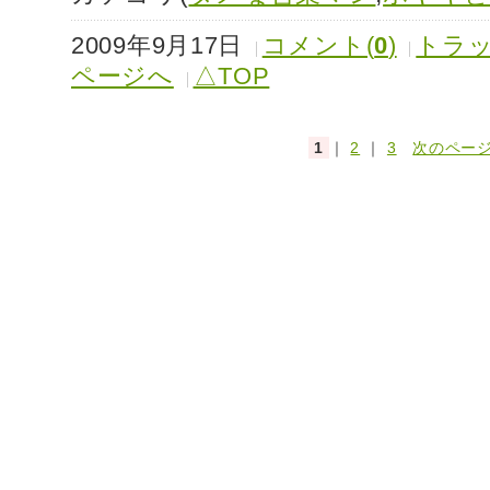
2009年9月17日
コメント(
0
)
トラッ
ページへ
△TOP
1
｜
2
｜
3
次のページ