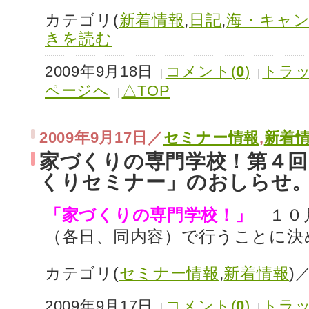
カテゴリ(
新着情報
,
日記
,
海・キャ
きを読む
2009年9月18日
コメント(
0
)
トラッ
ページへ
△TOP
2009年9月17日／
セミナー情報
,
新着
家づくりの専門学校！第４
くりセミナー」のおしらせ
「家づくりの専門学校！
」
１０
（各日、同内容）で行うことに
カテゴリ(
セミナー情報
,
新着情報
)
2009年9月17日
コメント(
0
)
トラッ