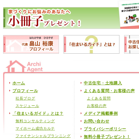
ホーム
中古住宅・土地購入
プロフィール
よくある質問・お客様の声
社長ブログ
よくある質問
スケジュール
お客様の声
「住まいるガイド」とは？
メディア掲載事例
無料コンサルティング
お問い合わせ
マイホーム成功カルテ
プライバシーポリシー
ファイナンシャルプランニング
無料小冊子プレゼント！