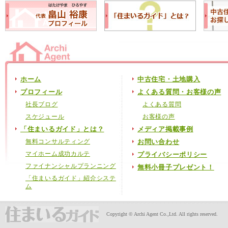
ホーム
中古住宅・土地購入
プロフィール
よくある質問・お客様の声
社長ブログ
よくある質問
スケジュール
お客様の声
「住まいるガイド」とは？
メディア掲載事例
無料コンサルティング
お問い合わせ
マイホーム成功カルテ
プライバシーポリシー
ファイナンシャルプランニング
無料小冊子プレゼント！
「住まいるガイド」紹介システ
ム
Copyright © Archi Agent Co.,Ltd. All rights reserved.