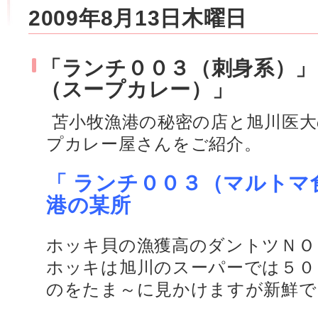
2009年8月13日木曜日
「ランチ００３（刺身系）」
（スープカレー）」
苫小牧漁港の秘密の店と旭川医大
プカレー屋さんをご紹介。
「 ランチ００３（マルトマ
港の某所
ホッキ貝の漁獲高のダントツＮＯ
ホッキは旭川のスーパーでは５０
のをたま～に見かけますが新鮮で