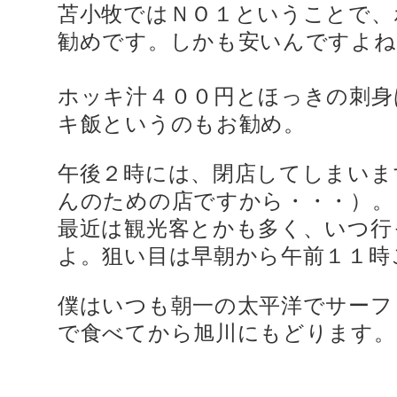
苫小牧ではＮＯ１ということで、
勧めです。しかも安いんですよね
ホッキ汁４００円とほっきの刺身
キ飯というのもお勧め。
午後２時には、閉店してしまいま
んのための店ですから・・・）。
最近は観光客とかも多く、いつ行
よ。狙い目は早朝から午前１１時
僕はいつも朝一の太平洋でサーフ
で食べてから旭川にもどります。