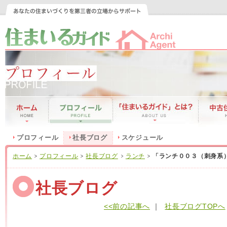
プロフィール
社長ブログ
スケジュール
ホーム
プロフィール
社長ブログ
ランチ
「ランチ００３（刺身系
社長ブログ
<<前の記事へ
｜
社長ブログTOPへ