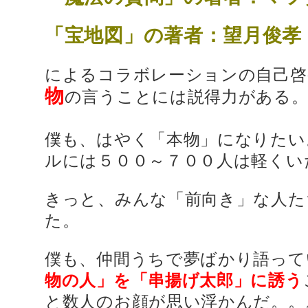
「宝地図」の著者：望月俊孝
によるコラボレーションの自己啓
物
の言うことには説得力がある
僕も、はやく「本物」になりたい
ルには５００～７００人は軽くい
きっと、みんな「前向き」な人た
た。
僕も、仲間うちで夢ばかり語って
物の人」を「串揚げ太郎」に誘う
と数人のお顔が思い浮かんだ。。