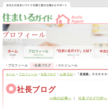
プロフィール
社長ブログ
スケジュール
ホーム
プロフィール
社長ブログ
お酒
,
日記
「居酒屋」００５００
社長ブログ
<<前の記事へ
｜
社長ブログTOPへ