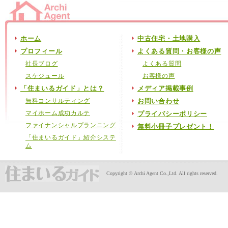
ホーム
中古住宅・土地購入
プロフィール
よくある質問・お客様の声
社長ブログ
よくある質問
スケジュール
お客様の声
「住まいるガイド」とは？
メディア掲載事例
無料コンサルティング
お問い合わせ
マイホーム成功カルテ
プライバシーポリシー
ファイナンシャルプランニング
無料小冊子プレゼント！
「住まいるガイド」紹介システ
ム
Copyright © Archi Agent Co.,Ltd. All rights reserved.