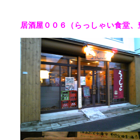
居酒屋００６（らっしゃい食堂、