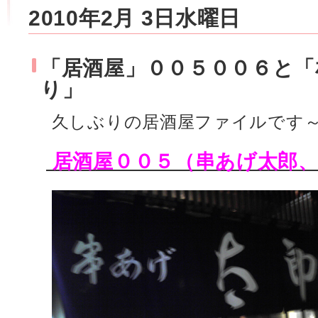
2010年2月 3日水曜日
「居酒屋」００５００６と「
り」
久しぶりの居酒屋ファイルです
居酒屋００５（串あげ太郎、