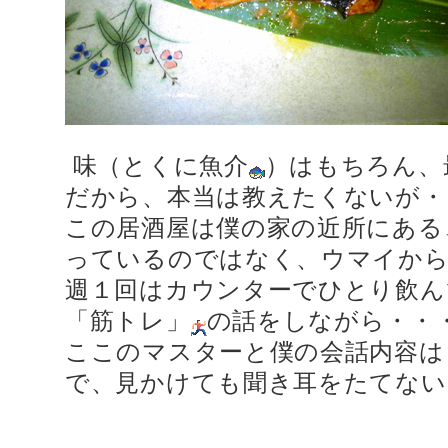
味（とくに魚介
）はもちろん、
だから、本当は教えたくないが・
この居酒屋は僕の家の近所にある
っているのではなく、ウマイか
週１回はカウンターでひとり飲ん
「筋トレ」
の話をしながら・・
ここのマスターと僕の会話内容は
で、見かけても聞き耳をたてない