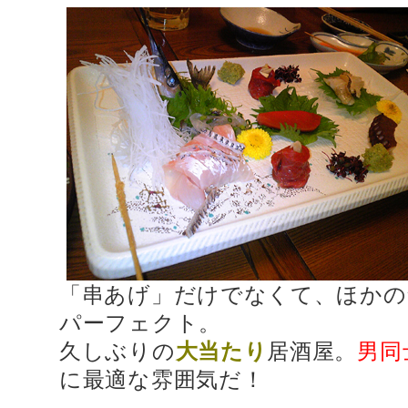
「串あげ」だけでなくて、ほかの
パーフェクト。
久しぶりの
大当たり
居酒屋。
男同
に最適な雰囲気だ！