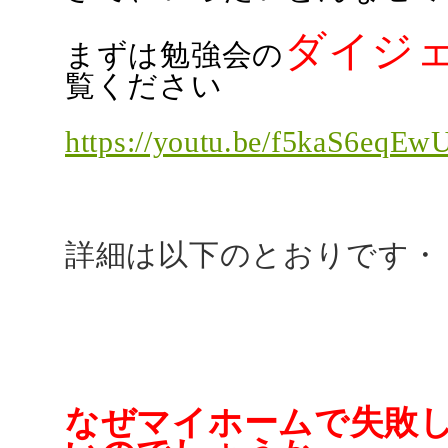
ダイジ
まずは勉強会の
覧ください
https://youtu.be/f5kaS6eq
詳細は以下のとおりです・
なぜマイホームで失敗