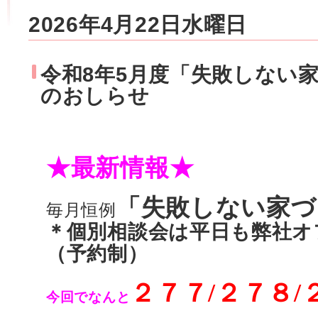
2026年4月22日水曜日
令和8年5月度「失敗しない
のおしらせ
★最新情報★
「失敗しない家づ
毎月恒例
＊個別相談会は平日も弊社オ
（予約制）
２７７/２７８/
今回でなんと