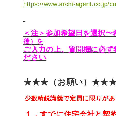
https://www.archi-agent.co.jp/c
＜注＞参加希望日
を選択〜
後）を
ご入力の上、
質問欄に必ず
ださい
★★★（お願い）★★
少数精鋭講義で定員に限りがあ
１．すでに住宅会社と契