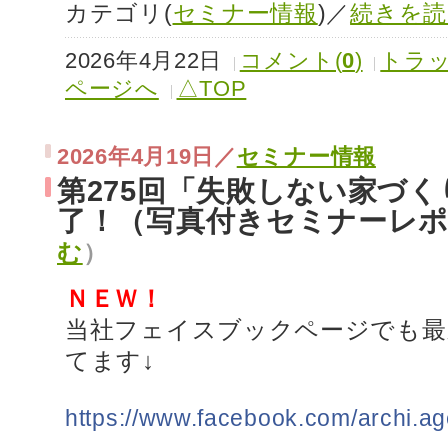
カテゴリ(
セミナー情報
)／
続きを読
2026年4月22日
コメント(
0
)
トラッ
ページへ
△TOP
2026年4月19日／
セミナー情報
第275回「失敗しない家づ
了！（写真付きセミナーレ
む
）
ＮＥＷ！
当社フェイスブックページでも最
てます↓
https://www.facebook.com/archi.ag