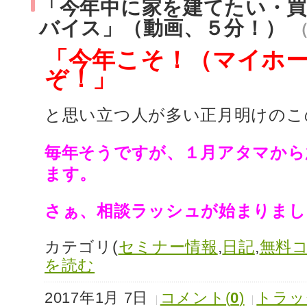
「今年中に家を建てたい・
バイス」（動画、５分！）
「今年こそ！（マイホ
ぞ！」
と思い立つ人が多い正月明けのこ
毎年そうですが、１月アタマから
ます。
さぁ、相談ラッシュが始まりまし
カテゴリ(
セミナー情報
,
日記
,
無料
を読む
2017年1月 7日
コメント(
0
)
トラッ