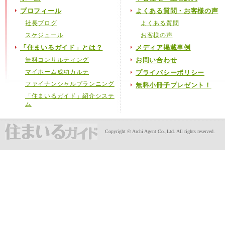
プロフィール
よくある質問・お客様の声
社長ブログ
よくある質問
スケジュール
お客様の声
「住まいるガイド」とは？
メディア掲載事例
無料コンサルティング
お問い合わせ
マイホーム成功カルテ
プライバシーポリシー
ファイナンシャルプランニング
無料小冊子プレゼント！
「住まいるガイド」紹介システ
ム
Copyright © Archi Agent Co.,Ltd. All rights reserved.