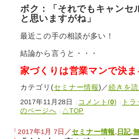
ボク：「それでもキャンセ
と思いますがね」
最近この手の相談が多い！
結論から言うと・・・
家づくりは営業マンで決ま
カテゴリ(
セミナー情報
)／
続きを読
2017年11月28日
コメント(
0
)
トラ
のページへ
△TOP
2017年1月 7日／
セミナー情報
,
日記
,