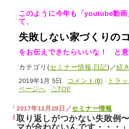
このように今年も「youtube動
て、
失敗しない家づくり
をお伝えできたらいいな！
と意
カテゴリ(
セミナー情報
,
日記
)／
続
2019年1月 5日
コメント(
0
)
トラッ
ページへ
△TOP
2017年11月28日／
セミナー情報
取り返しがつかない失敗例
マが合わないんです・・・