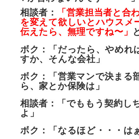
相談者：
「営業担当者と合
を変えて欲しいとハウスメ
伝えたら、無理ですね〜」
ボク：「だったら、やめれ
すか
、そんな会社」
ボク：「営業マンで決まる
ら、家とか保険は」
相談者：「でももう契約し
よ」
ボク：「なるほど・・・は