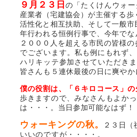
９月２３日
の「たくけんウォー
産業者（宅建協会）が主催する歩
活性化と相互扶助、そして一般市
年行われる恒例行事で、今年でな
２０００人を超える市民の皆様の
でございます。私も例にもれず、
ハリキッテ参加させていただきま
皆さんも５連休最後の日に爽やか
僕の役割は、「６キロコース」の
歩きますので、みなさんもよかっ
は・・・。当日参加可能なはず！
ウォーキングの秋。
２３日（
いいのですが・・・・。