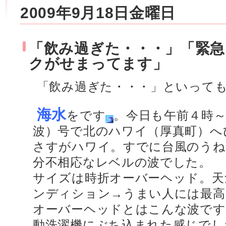
2009年9月18日金曜日
「飲み過ぎた・・・」「緊
クがせまってます」
「飲み過ぎた・・・」といって
海水
をです
。今日も午前４時
波）号で北のハワイ（厚真町）へ
さすがハワイ。すでに台風のうね
分不相応なレベルの波でした。
サイズは時折オーバーヘッド。天
ンディション→うまい人には最高
オーバーヘッドとはこんな波です
動洗濯機にぶち込まれた感じでし