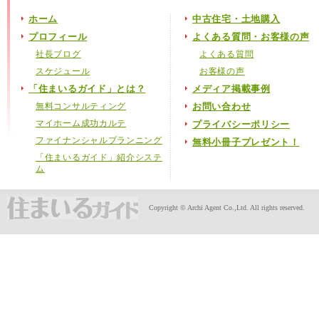
ホーム
中古住宅・土地購入
プロフィール
よくある質問・お客様の声
社長ブログ
よくある質問
スケジュール
お客様の声
「住まいるガイド」とは？
メディア掲載事例
無料コンサルティング
お問い合わせ
マイホーム成功カルテ
プライバシーポリシー
ファイナンシャルプランニング
無料小冊子プレゼント！
「住まいるガイド」紹介システ
ム
Copyright © Archi Agent Co.,Ltd. All rights reserved.