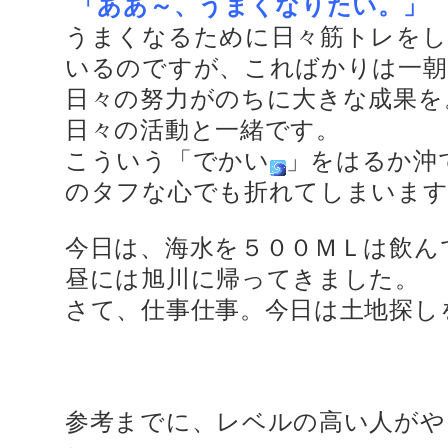
「ああ～、うまくなりたい。」
うまくなるために日々筋トレを
いるのですが、こればかりは一朝
日々の努力がのちに大きな成果を
日々の活動と一緒です。
こういう「でかい
」をはるか沖
のタフな心でも折れてしまいます
今日は、海水を５００ＭＬは飲ん
昼には旭川に帰ってきました。
さて、仕事仕事。今日は土地探し
参考までに、レベルの高い人がや