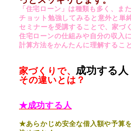
「住宅ローン」は種類も多く、ま
チョット勉強してみると意外と単
セミナーを受講することで、家づ
住宅ローンの仕組みや自分の収入
計算方法をかんたんに理解するこ
成功する人
家づくりで、
その違いとは？
★成功する人
★あらかじめ安全な借入額や予算