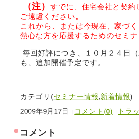
（注）
すでに、住宅会社と契約
ご遠慮ください。
これから、または今現在、家づく
熱心な方を応援するためのセミナ
毎回好評につき、１０月２４日（
も、追加開催予定です。
カテゴリ(
セミナー情報
,
新着情報
)
2009年9月17日
コメント(
0
)
トラッ
コメント